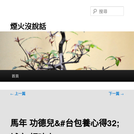
跳
至
搜
主
尋
要
煙火沒說話
內
容
主
首頁
要
選
單
文
←
上一篇
下一篇
→
章
導
覽
馬年 功德兒&#台包養心得32;