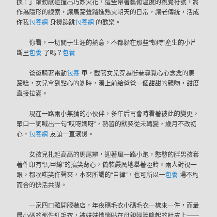
換！」躍動感碰撞出巧妙火花，這些帶著藝術溫度的視覺符號，將
作為隱形的線索，讓馬蹄聲踏進熱火朝天的日常，讓老傳統，活成
你我
包養網
身邊蹦跳
包養網
的歡樂。
你看，一切關于生涯的熱意，不都躲在那些“頓時”產生的小片
斷里
包養
了嗎？
包養
爸爸騎著電動
包養
車，載著女兒穿越街巷尋覓心心念念的馬
蹄糕，女兒拿到點心的剎時，湊上前給爸爸一個甜甜的親吻，甜度
直接拉滿。
現在一路兩小無猜的小伙伴，多年后再會時看著彼此的變更，
眾口一詞喊出一句“哎呀媽呀”，熟習的默契從未轉變，歲月不改初
心，
包養網
友誼一直滾燙。
女孩兒扎起高高的馬尾辮，迎著風一路小跑，憨憨的胖男孩套
著件印有“馬甲線”的搞笑背心，偽裝嚴厲地舉著啞鈴。兩人對視一
眼，都噗嗤笑作聲來，本來所謂的“自律”，也可所以一
包養
場不約
而合的快活共謀。
一家四口離開服裝店，年夜碼毛衣小碼毛衣一樣來一件，而最
最小碼的那件紅毛衣，被妹妹悄悄貼在母親輕輕隆起的肚皮上——