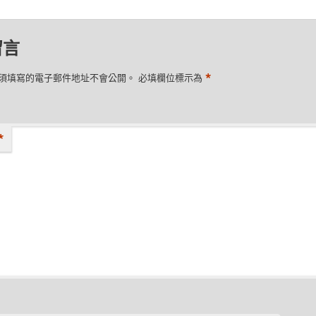
留言
*
須填寫的電子郵件地址不會公開。
必填欄位標示為
*