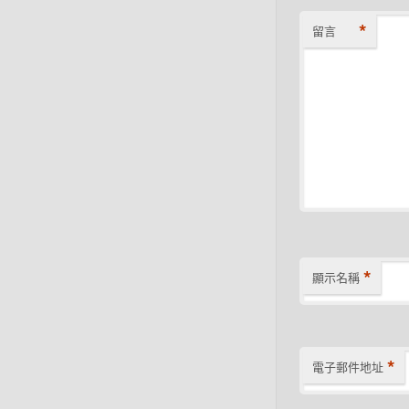
*
留言
*
顯示名稱
*
電子郵件地址