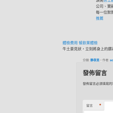
公司、寶
每一位默
推薦
體檢費用
餐飲業體檢
牛土豪見狀，立刻將身上的鑽
分類:
静夜思
，作者:
a
發佈留言
發佈留言必須填寫的
*
留言