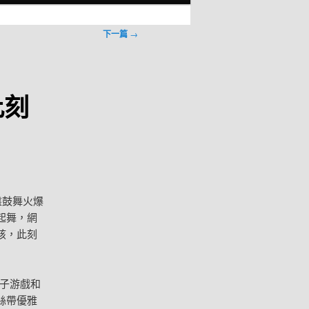
下一篇
→
此刻
盤鼓舞火爆
起舞，網
孩，此刻
電子游戲和
絲帶優雅