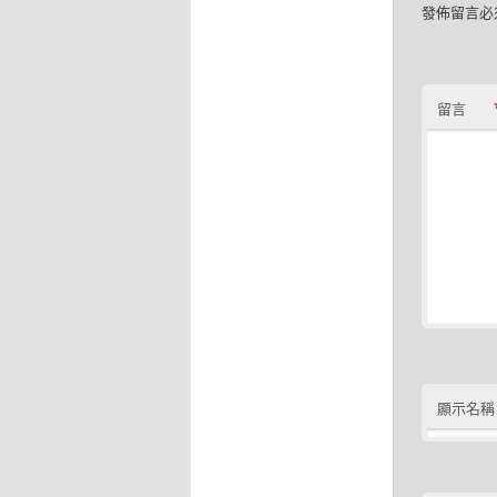
發佈留言必
留言
顯示名稱