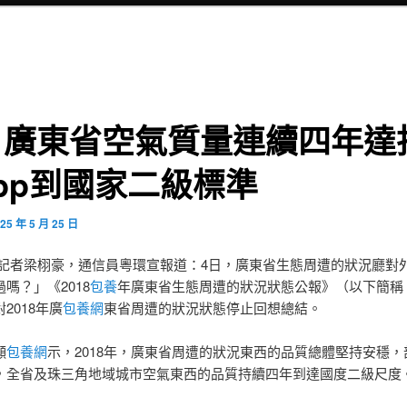
！廣東省空氣質量連續四年達
pp到國家二級標準
25 年 5 月 25 日
 記者梁栩豪，通信員粵環宣報道：4日，廣東省生態周遭的狀況廳對
嗎？」《2018
包養
年廣東省生態周遭的狀況狀態公報》（以下簡稱
2018年廣
包養網
東省周遭的狀況狀態停止回想總結。
顯
包養網
示，2018年，廣東省周遭的狀況東西的品質總體堅持安穩，
，全省及珠三角地域城市空氣東西的品質持續四年到達國度二級尺度