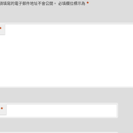
*
須填寫的電子郵件地址不會公開。
必填欄位標示為
*
*