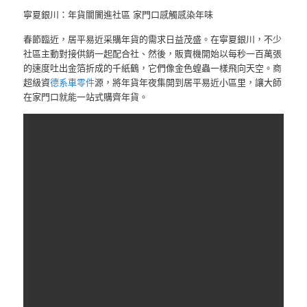
寧夏銀川：年貨闤闠進社區 家門口感觸感染年味
春節臨近，居平易近采購年貨的需求日益茂盛。在寧夏銀川，不少
社區主動對接供銷一起配合社、然後，販賣機開始以每秒一百萬張
的速度吐出金箔折成的千紙鶴，它們像金色蝗蟲一樣飛向天空。商
超級資
德系車零件
源，將年貨年夜集開到居平易近小區里，讓大師
在家門口就能一站式購齊年貨。