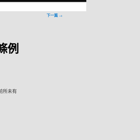
下一篇
→
條例
前所未有