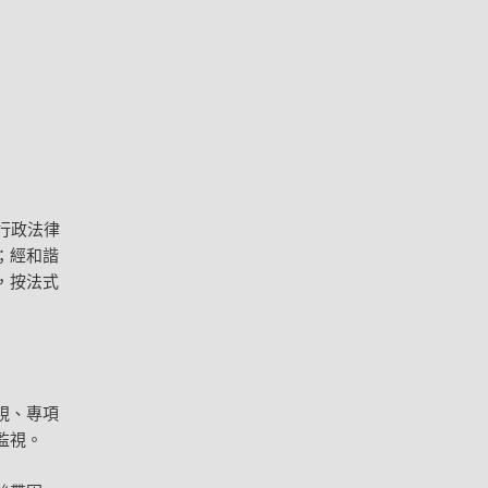
行政法律
；經和諧
，按法式
視、專項
監視。