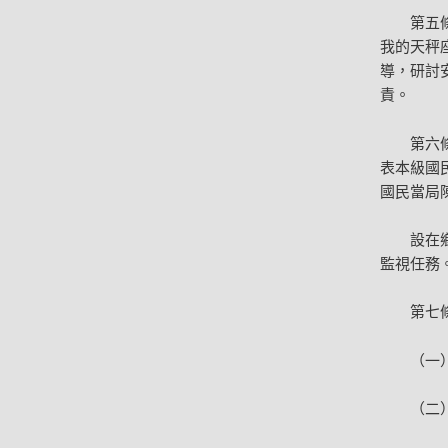
第五
我的天秤
導，研討
責。
第六
表本級國
國民當局
設在
監視任務
第七
（一
（二