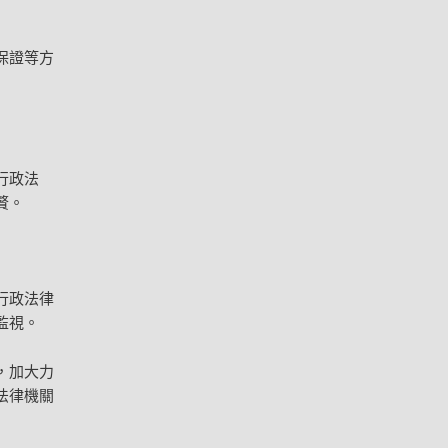
保證等方
行政法
贅。
行政法律
監視。
，加大力
法律機關