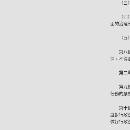
（三
（四
面的治理
（五
第八
律，不得
第二
第九
任務的嚴
第十
度對行政
做好行政