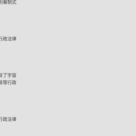
則著制式
行政法律
背了宇宙
核等行政
行政法律