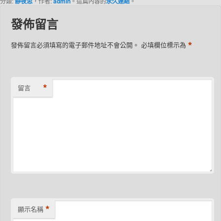
分類:
静夜思
，作者:
admin
。這篇內容的
永久連結
。
發佈留言
*
發佈留言必須填寫的電子郵件地址不會公開。
必填欄位標示為
*
留言
*
顯示名稱