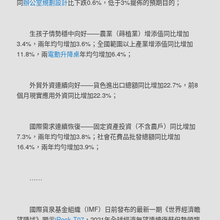
同
辦公室規劃設計
比下跌0.6%，低于3%擺佈的預期目的；
生孩子情勢穩中向好——農業（蒔植業）增添值同比增加
3.4%，兩年均勻增加3.6%；全國範圍以上產業增添值同比增加
11.8%，兩
電動升降桌
年均勻增加6.4%；
外貿外資連續向好——貨色進出口總額同比增加22.7%，前8
個月現實應用外資同比增加22.3%；
國際需求連續恢復——固定資產投資（不含農戶）同比增加
7.3%，兩年均勻增加3.8%；社會花費品批發總額同比增加
16.4%，兩年均勻增加3.9%；
……
國際貨泉基金組織（IMF）日前發布的最新一期《世界經濟瞻
望陳述》顯示
iRock T07
，2021年全球經濟無望連續復蘇但勢頭趨