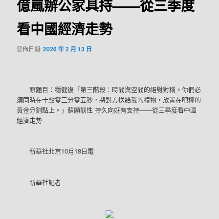
億嵐辦公家具持——從三季度
看中國經濟走勢
發佈日期:
2026 年 2 月 13 日
原題目：穩健復「第三階段：時間與空間的絕對對稱。你們必
須同時在十點零三分零五秒，將對方送給我的禮物，放置在吧檯的
黃金分割點上。」蘇顯韌性 持久向好有支持——從三季度看中國
經濟走勢
新華社北京10月18日電
新華社記者