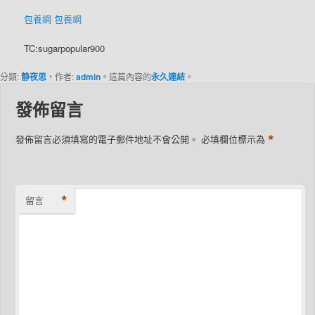
包養網
包養網
TC:sugarpopular900
分類:
静夜思
，作者:
admin
。這篇內容的
永久連結
。
發佈留言
*
發佈留言必須填寫的電子郵件地址不會公開。
必填欄位標示為
*
留言