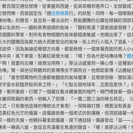
，數百個交通信號燈，從東邊到西邊，從高架橋到巷弄口，全部變成
交替閃爍，而是固定在「通
巡檢推薦
行」的狀態，同時，每一個燈箱
嚕咕嚕」的聲音，並且有一層淡淡的、熱氣騰騰的白霧從燈箱的頂部
難以名狀的——麵粉蒸煮過頭的氣味。「麵粉焦慮？還是過度發酵？
是個醬料學家，對所有食物相關的氣味都極度敏感。他聞出來了，這
巨大的麵團因為壓力過大而散發出的氣味。街上的行人陷入了混亂。
是該停，因為無論從哪個方向看，都是綠燈。一個穿著西裝的男人小
路中央，搖下車窗，對著紅綠燈大喊：「喂！你為什麼咕嚕咕嚕？
體
下啊！我要向左轉！綠燈沒用啊！」廖沾沾感覺到一陣心悸。這種氣
咕嚕」聲，與他兒時聽到的家傳預言不謀而合。他想起家傳《沾醬秘
句：「當世間萬物的交通都被麵皮的氣味籠罩，且燈號恒綠、聲如湯
是宇宙水餃臨界點到來之時。」「七點五個地球年…怎麼這麼快？」
裡，衝到後廚，打開了一個藏在舊冰櫃後面的暗門。暗門裡放著一個
金屬保險箱的東西。他輸入了密碼：「一醬二醋三油四辣五蒜泥」（
公式，只有像他這樣的傳統派才會用）。保險箱打開，裡面沒有黃金
詭異紅色光芒的儀器。這儀器很像一個老式的對講機，但頂部插著一
菜一樣的天線。他顫抖著拿起儀器，按下通話鈕。儀器發出「滋——
傳來一陣高八度、急促且充滿養生焦慮的聲音。「喂！是廖沾沾嗎！