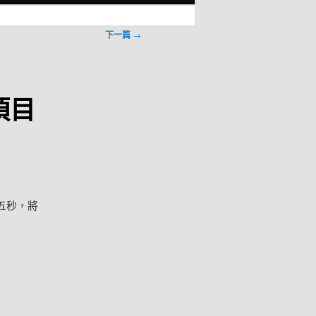
下一篇
→
項目
五秒，將