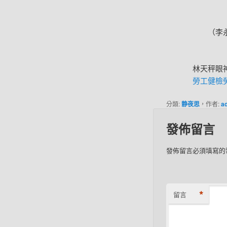
（李永飛
林天秤眼
勞工健檢
分類:
静夜思
，作者:
a
發佈留言
發佈留言必須填寫的
*
留言