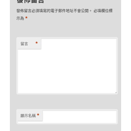
發佈留言必須填寫的電子郵件地址不會公開。
必填欄位標
*
示為
*
留言
*
顯示名稱