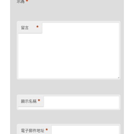
*
示為
*
留言
*
顯示名稱
*
電子郵件地址