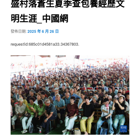
盛村落蒼生夏季查包養經歷文
明生涯_中國網
發佈日期:
2025 年 6 月 26 日
requestId:685c01d4581a33.34367803.