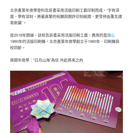
北京產業年夜學登科告訴書采用活版印刷工藝印制而成，“字有深
度，學有深刻，將最真摯的祝願與期許印刻紙間，更等待由重生譜
寫新篇”。
從2018年開端，該校告訴書采用活版印刷工藝，應用的是
甜心
1960年的活版印刷機。北京產業年夜學創立于1960年，印刷機與
校同齡。
南開年夜學：“日月山海”為信 共赴將來之約