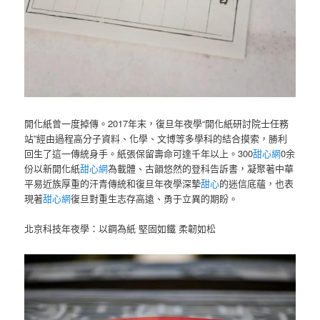
開化紙曾一度掉傳。2017年末，復旦年夜學“開化紙研討院士任務
站”經由過程高分子資料、化學、文博等多學科的結合摸索，勝利
回生了這一傳統身手。紙張保留壽命可達千年以上。300
甜心網
0余
份以新開化紙
甜心網
為載體、古韻悠然的登科告訴書，凝聚著中華
平易近族厚重的汗青傳統和復旦年夜學深摯
甜心
的迷信底蘊，也表
現著
甜心網
復旦對重生志存高遠、勇于立異的期盼。
北京科技年夜學：以鋼為紙 堅固如鐵 柔韌如松