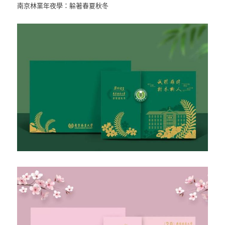
南京林業年夜學：躲著春夏秋冬