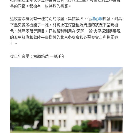
書的同窗，都擁有一枚特殊的書簽。
這枚書簽概況有一種特別的涂層，集抗輻照、低
甜心網
揮發、耐高
下溫交變等機能于一體，能防止在深空極端周遭的狀況下呈現褪
色、涂層零落等題目，已被勝利利用在“天問一號”火星探測器展現
的五星紅旗和著陸平臺搭載的北京冬奧會和冬殘奧會吉利物圖案
上。
復旦年夜學：古韻悠然 一紙千年