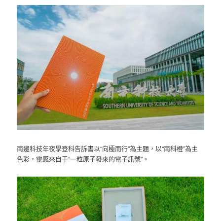
南邊科技年夜學登科告訴書以“向極而行”為主題，以“南科橙”為主
色彩，靈感來自于“一粒原子發來的電子訊號”。