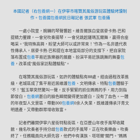
本國記者（右
包養網
一）在伊寧市喀贊其風俗游玩區體驗烤馕制
作。
包養
國
包養網
民日報記者 張武軍
包養
攝
一處小院里，婉轉的琴聲響起。維吾爾族白叟居麥卡熱·巴和
提精力矍鑠，一會兒吹奏揚琴，一會兒跳起薩瑪瓦爾舞，贏得合座
喝采。“我特殊高興，盼望大師可以或許常來！”作為一名非遺代表
性傳承人，居麥卡熱·巴和提在本地當局部分的支撐下，把自家院
落布置成
包養
平易近族樂器的展廳、扮演平易近族跳舞的舞臺
包
養
，改革成“風俗家訪點體驗點”。
在喀贊其風俗游玩區，如許的體驗點有88處。經由過程改革進
級，老城區成了集平易近居維護
包養
、文明傳承、特點
包養
體驗于
“不！”藍玉華突然驚叫一聲，反手緊緊的抓住媽媽的手，用力到指
節發白，
包養網
蒼白的臉色瞬間變得更加蒼白，沒有了血色。一體
的年夜型人文景區，帶動300
包養網
0余人失業，既維護傳承汗青文
明遺產，又帶動群眾增收致富。
記者們離開伊寧六星街特點街區，在亞歷山年夜手風琴收藏
館，幾名吹奏者手持分歧
包養
款式的手風琴，正在吹奏樂曲。吹奏
終了，任務職員向大師先容，他們中有漢族、塔塔爾“關門。”媽媽