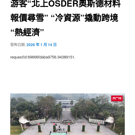
游客“北上OSDER奧斯德材料
報價尋雪” “冷資源”撬動跨境
“熱經濟”
發佈日期:
2026 年 1 月 14 日
requestId:69666fdaba9756.94389151.