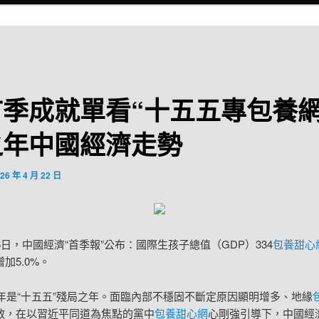
季成就單看“十五五專包養網
之年中國經濟走勢
26 年 4 月 22 日
16日，中國經濟“首季報”公布：國際生孩子總值（GDP）334
包養甜心
加5.0%。
26年是“十五五”殘局之年。面臨內部不穩固不斷定原因顯明增多、地緣
散，在以習近平同道為焦點的黨中
包養甜心網
心剛強引導下，中國經