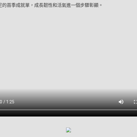
足的首季成就單，成長韌性和活氣進一個步驟彰顯。