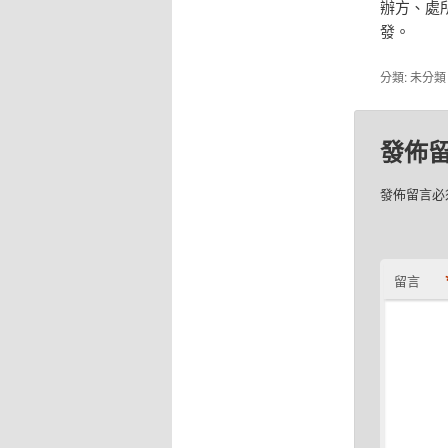
辦方、處
發。
分類: 未分
發佈
發佈留言必
留言