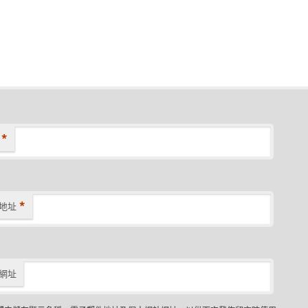
*
*
地址
網址