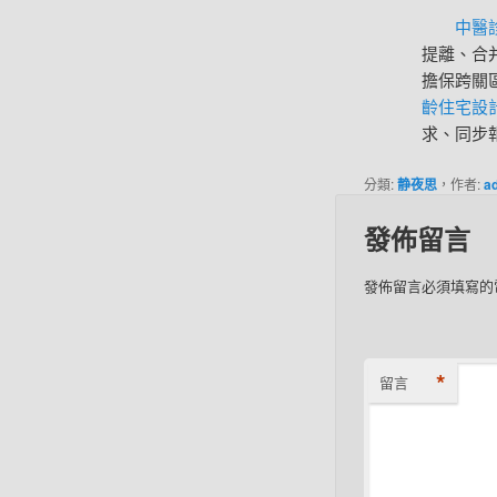
中醫
提離、合
擔保跨關
齡住宅設
求、同步
分類:
静夜思
，作者:
a
發佈留言
發佈留言必須填寫的
*
留言