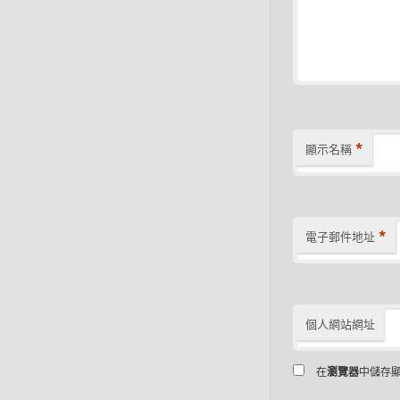
*
顯示名稱
*
電子郵件地址
個人網站網址
在
瀏覽器
中儲存