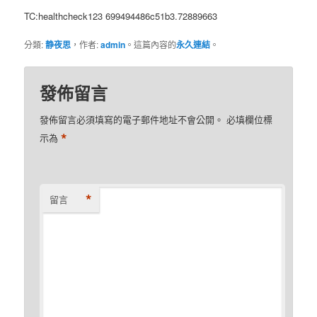
TC:healthcheck123 699494486c51b3.72889663
分類:
静夜思
，作者:
admin
。這篇內容的
永久連結
。
發佈留言
發佈留言必須填寫的電子郵件地址不會公開。
必填欄位標
*
示為
*
留言