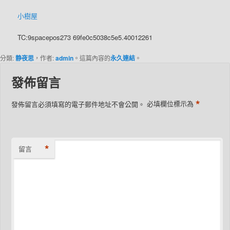
小樹屋
TC:9spacepos273 69fe0c5038c5e5.40012261
分類:
静夜思
，作者:
admin
。這篇內容的
永久連結
。
發佈留言
*
發佈留言必須填寫的電子郵件地址不會公開。
必填欄位標示為
*
留言