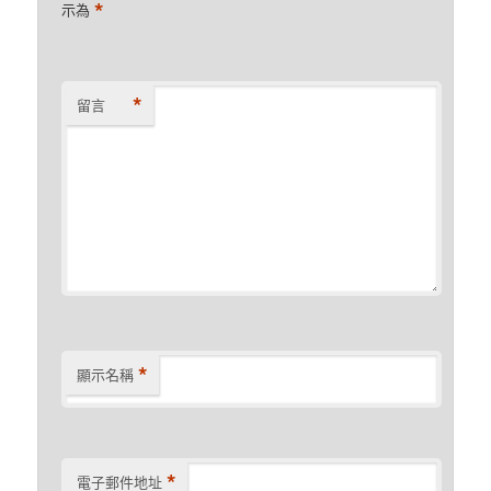
*
示為
*
留言
*
顯示名稱
*
電子郵件地址