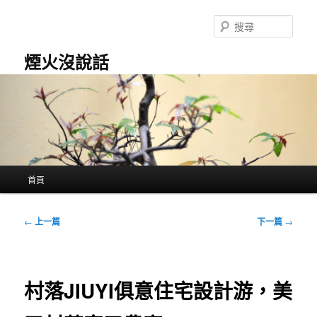
跳
至
搜
主
尋
要
煙火沒說話
內
容
主
首頁
要
選
單
文
←
上一篇
下一篇
→
章
導
覽
村落JIUYI俱意住宅設計游，美