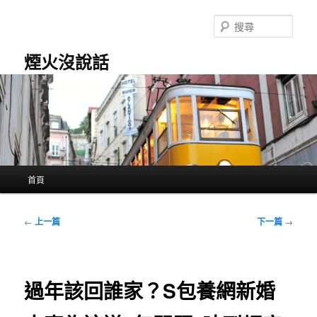
跳
至
搜
主
尋
要
煙火沒說話
內
容
主
首頁
要
選
單
文
←
上一篇
下一篇
→
章
導
覽
過年該回誰家？S包養網新婚