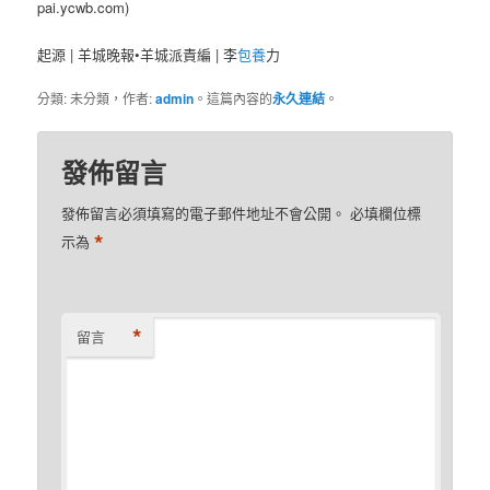
pai.ycwb.com)
起源 | 羊城晚報•羊城派責編 | 李
包養
力
分類: 未分類，作者:
admin
。這篇內容的
永久連結
。
發佈留言
發佈留言必須填寫的電子郵件地址不會公開。
必填欄位標
*
示為
*
留言