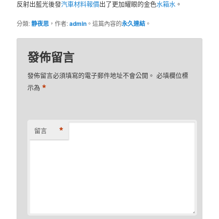
反射出藍光後發
汽車材料報價
出了更加耀眼的金色
水箱水
。
分類:
静夜思
，作者:
admin
。這篇內容的
永久連結
。
發佈留言
發佈留言必須填寫的電子郵件地址不會公開。
必填欄位標
*
示為
*
留言