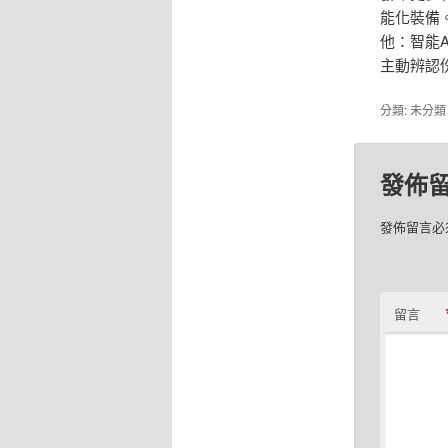
能化裝備
他：智能
主動辨認
分類: 未分
發佈
發佈留言必
留言