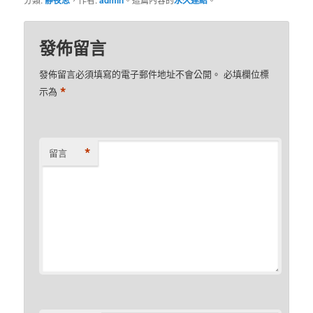
静夜思
admin
永久連結
發佈留言
發佈留言必須填寫的電子郵件地址不會公開。
必填欄位標
*
示為
*
留言