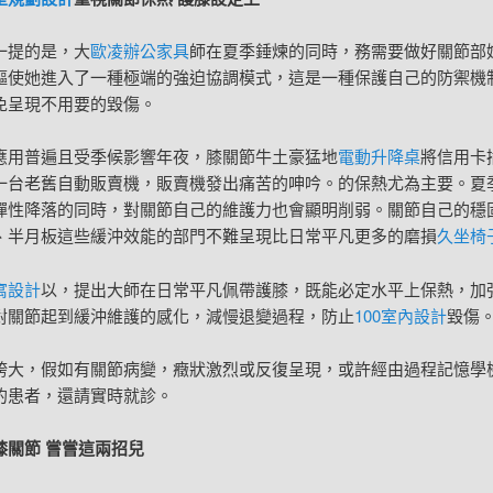
一提的是，大
歐凌辦公家具
師在夏季錘煉的同時，務需要做好關節部
驅使她進入了一種極端的強迫協調模式，這是一種保護自己的防禦機
免呈現不用要的毀傷。
應用普遍且受季候影響年夜，膝關節牛土豪猛地
電動升降桌
將信用卡
一台老舊自動販賣機，販賣機發出痛苦的呻吟。的保熱尤為主要。夏
彈性降落的同時，對關節自己的維護力也會顯明削弱。關節自己的穩
、半月板這些緩沖效能的部門不難呈現比日常平凡更多的磨損
久坐椅
寓設計
以，提出大師在日常平凡佩帶護膝，既能必定水平上保熱，加
對關節起到緩沖維護的感化，減慢退變過程，防止
100室內設計
毀傷
誇大，假如有關節病變，癥狀激烈或反復呈現，或許經由過程記憶學
的患者，還請實時就診。
膝關節 嘗嘗這兩招兒